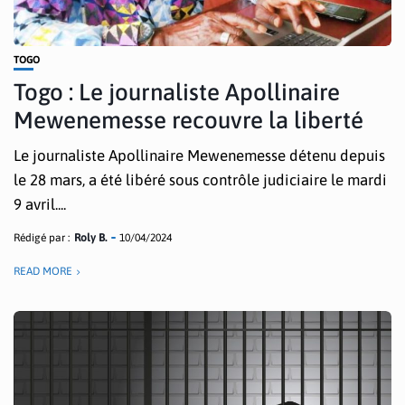
TOGO
Togo : Le journaliste Apollinaire
Mewenemesse recouvre la liberté
Le journaliste Apollinaire Mewenemesse détenu depuis
le 28 mars, a été libéré sous contrôle judiciaire le mardi
9 avril....
Rédigé par :
Roly B.
10/04/2024
READ MORE