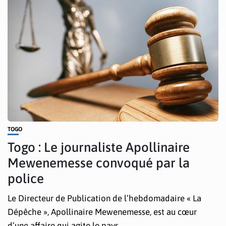
TOGO
Togo : Le journaliste Apollinaire
Mewenemesse convoqué par la
police
Le Directeur de Publication de l’hebdomadaire « La
Dépêche », Apollinaire Mewenemesse, est au cœur
d’une affaire qui agite le pays....