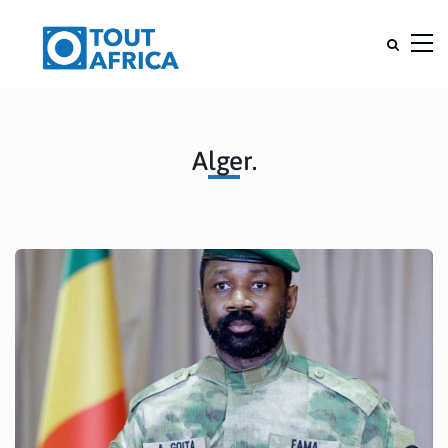
Alger.