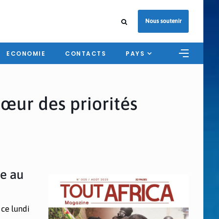
Nous soutenir
ECONOMIE
CONTACTS
PAYS
œur des priorités
ne au
 ce lundi