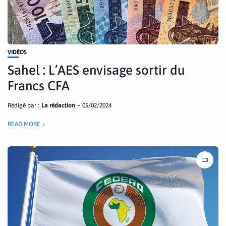
VIDÉOS
Sahel : L’AES envisage sortir du
Francs CFA
Rédigé par :
La rédaction
05/02/2024
READ MORE