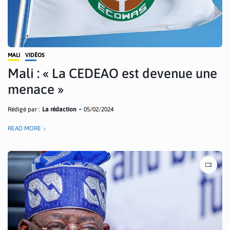
MALI
VIDÉOS
Mali : « La CEDEAO est devenue une
menace »
Rédigé par :
La rédaction
05/02/2024
READ MORE