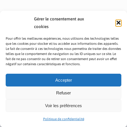
Gérer le consentement aux
cookies
Pour offrir les meilleures expériences, nous utilisons des technologies telles
que les cookies pour stocker et/ou accéder aux informations des appareils.
Le fait de consentir à ces technologies nous permettra de traiter des données
telles que le comportement de navigation ou les ID uniques sur ce site. Le
fait de ne pas consentir ou de retirer son consentement peut avoir un effet
PRÉSENTATION TOUTAFRICA
A PROPOS
négatif sur certaines caractéristiques et fonctions.
NOUS CONTACTER
NOS PROGRAMMES
POLITIQUE DE CONFIDENTIALITÉ
Accepter
Refuser
Voir les préférences
Copyright © 2023 TOUT AFRICA | Made by
Zaf Com
Politique de confidentialité