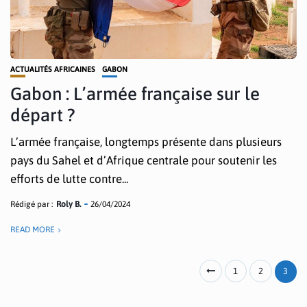
ACTUALITÉS AFRICAINES
GABON
Gabon : L’armée française sur le
départ ?
L’armée française, longtemps présente dans plusieurs
pays du Sahel et d’Afrique centrale pour soutenir les
efforts de lutte contre...
Rédigé par :
Roly B.
26/04/2024
READ MORE
1
2
3