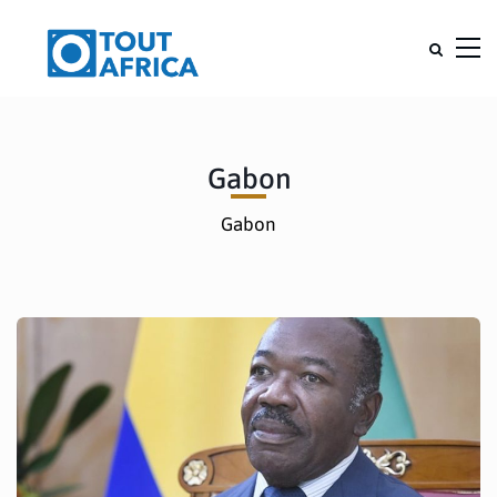
Gabon
Gabon