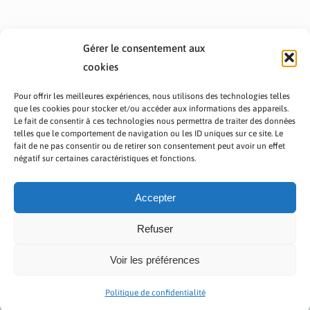
Gérer le consentement aux
cookies
Pour offrir les meilleures expériences, nous utilisons des technologies telles
que les cookies pour stocker et/ou accéder aux informations des appareils.
Le fait de consentir à ces technologies nous permettra de traiter des données
telles que le comportement de navigation ou les ID uniques sur ce site. Le
fait de ne pas consentir ou de retirer son consentement peut avoir un effet
PRÉSENTATION TOUTAFRICA
A PROPOS
négatif sur certaines caractéristiques et fonctions.
NOUS CONTACTER
NOS PROGRAMMES
POLITIQUE DE CONFIDENTIALITÉ
Accepter
Refuser
Voir les préférences
Copyright © 2023 TOUT AFRICA | Made by
Zaf Com
Politique de confidentialité