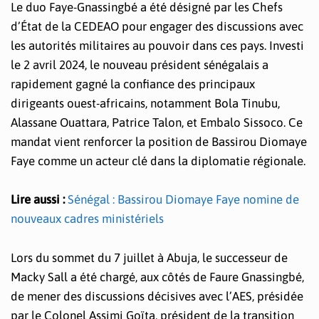
Le duo Faye-Gnassingbé a été désigné par les Chefs
d’État de la CEDEAO pour engager des discussions avec
les autorités militaires au pouvoir dans ces pays. Investi
le 2 avril 2024, le nouveau président sénégalais a
rapidement gagné la confiance des principaux
dirigeants ouest-africains, notamment Bola Tinubu,
Alassane Ouattara, Patrice Talon, et Embalo Sissoco. Ce
mandat vient renforcer la position de Bassirou Diomaye
Faye comme un acteur clé dans la diplomatie régionale.
Lire aussi :
Sénégal : Bassirou Diomaye Faye nomine de
nouveaux cadres ministériels
Lors du sommet du 7 juillet à Abuja, le successeur de
Macky Sall a été chargé, aux côtés de Faure Gnassingbé,
de mener des discussions décisives avec l’AES, présidée
par le Colonel Assimi Goïta, président de la transition