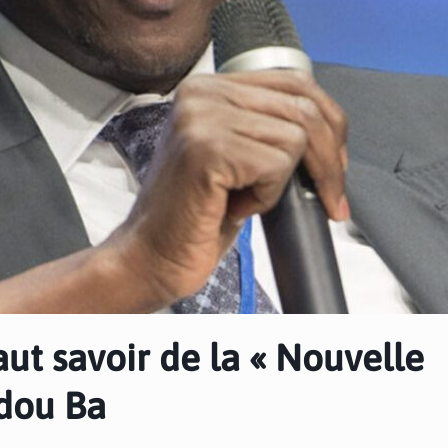
faut savoir de la « Nouvelle
adou Ba