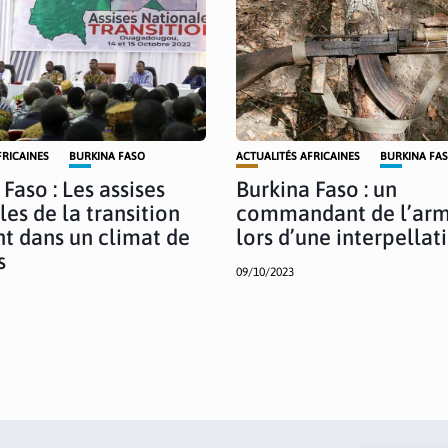
FRICAINES
BURKINA FASO
ACTUALITÉS AFRICAINES
BURKINA FA
Faso : Les assises
Burkina Faso : un
les de la transition
commandant de l’arm
t dans un climat de
lors d’une interpellat
s
09/10/2023