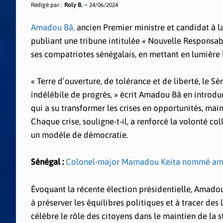
Rédigé par :
Roly B.
24/06/2024
Amadou Bâ,
ancien Premier ministre et candidat à l
publiant une tribune intitulée « Nouvelle Responsabi
ses compatriotes sénégalais, en mettant en lumière l
« Terre d’ouverture, de tolérance et de liberté, le 
indélébile de progrès, » écrit Amadou Bâ en introduc
qui a su transformer les crises en opportunités, maint
Chaque crise, souligne-t-il, a renforcé la volonté 
un modèle de démocratie.
Sénégal :
Colonel-major Mamadou Keita nommé amb
Évoquant la récente élection présidentielle, Amado
à préserver les équilibres politiques et à tracer des
célèbre le rôle des citoyens dans le maintien de la sta