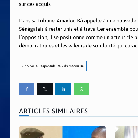
sur ces acquis.
Dans sa tribune, Amadou Bâ appelle à une nouvelle re
Sénégalais à rester unis et à travailler ensemble po
l’opposition, il se positionne comme un acteur clé po
démocratiques et les valeurs de solidarité qui caract
« Nouvelle Responsabilité » d'Amadou Ba
ARTICLES SIMILAIRES