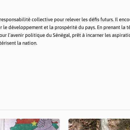
sponsabilité collective pour relever les défis futurs. Il enco
ur le développement et la prospérité du pays. En prenant la t
ur l’avenir politique du Sénégal, prêt à incarner les aspirati
érisent la nation.