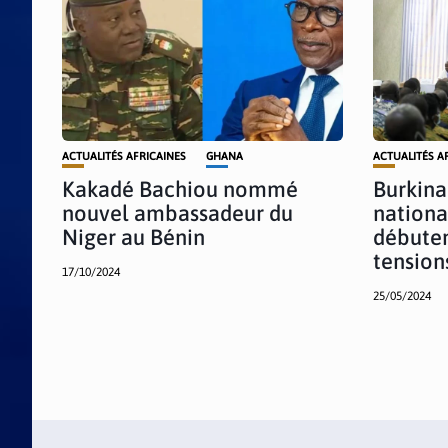
ACTUALITÉS AFRICAINES
GHANA
ACTUALITÉS A
Kakadé Bachiou nommé
Burkina 
nouvel ambassadeur du
nationa
Niger au Bénin
débuten
tension
17/10/2024
25/05/2024