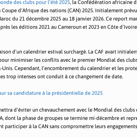
nde des clubs pour l’été 2025
, la Confédération africaine 
la Coupe d’Afrique des nations (CAN) 2025. Initialement prév
 Maroc du 21 décembre 2025 au 18 janvier 2026. Ce report ma
après les éditions 2021 au Cameroun et 2023 en Côte d’Ivoire
aison d’un calendrier estival surchargé. La CAF avait initiale
pour minimiser les conflits avec le premier Mondial des club
ts-Unis. Cependant, l’encombrement du calendrier et les prot
ces trop intenses ont conduit à ce changement de date.
sur sa candidature à la présidentielle de 2025
ttra d’éviter un chevauchement avec le Mondial des clubs e
A, dont la phase de groupes se termine mi-décembre et repr
ront participer à la CAN sans compromettre leurs engagement