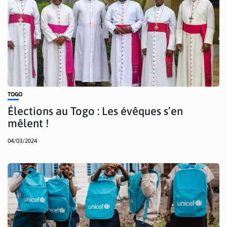
TOGO
Élections au Togo : Les évêques s’en
mêlent !
04/03/2024