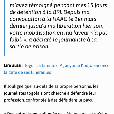
m’avez témoigné pendant mes 15 jours
de détention à la BRI. Depuis ma
convocation à la HAAC le 1er mars
dernier jusqu’à ma libération hier soir,
votre mobilisation en ma faveur n’a pas
faibli », a déclaré le journaliste à sa
sortie de prison.
Lire aussi :
Togo : La famille d’Agbéyomé Kodjo annonce
la date de ses funérailles
Il souligne que, au-delà de sa propre personne, les
journalistes togolais ont cherché à défendre leur
profession, confrontée à des défis dans le pays.
« Que cette flamme allumée ne s’éteigne pas et qu’elle