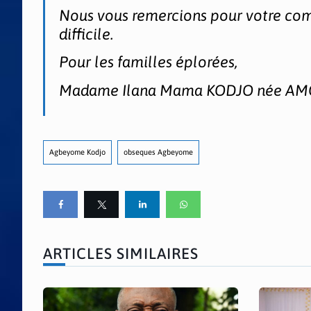
Nous vous remercions pour votre com
difficile.
Pour les familles éplorées,
Madame Ilana Mama KODJO née AMOR
Agbeyome Kodjo
obseques Agbeyome
ARTICLES SIMILAIRES