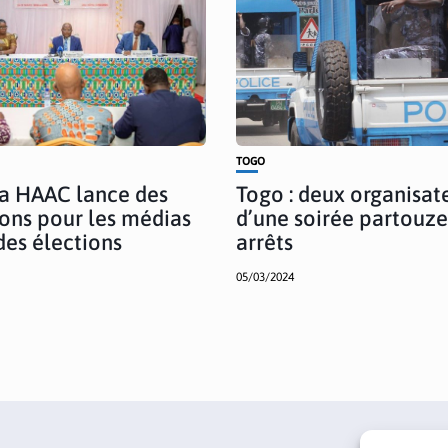
TOGO
La HAAC lance des
Togo : deux organisat
ons pour les médias
d’une soirée partouze
des élections
arrêts
05/03/2024