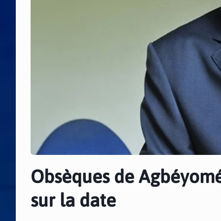
Obsèques de Agbéyomé K
sur la date