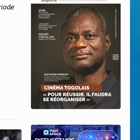
riode