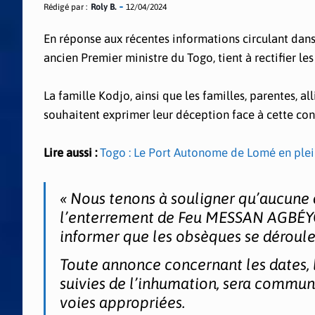
Rédigé par :
Roly B.
12/04/2024
En réponse aux récentes informations circulant dans
ancien Premier ministre du Togo, tient à rectifier le
La famille Kodjo, ainsi que les familles, parentes, 
souhaitent exprimer leur déception face à cette con
Lire aussi :
Togo : Le Port Autonome de Lomé en plei
« Nous tenons à souligner qu’aucune d
l’enterrement de Feu MESSAN AGBÉY
informer que les obsèques se déroulero
Toute annonce concernant les dates, l
suivies de l’inhumation, sera communi
voies appropriées.