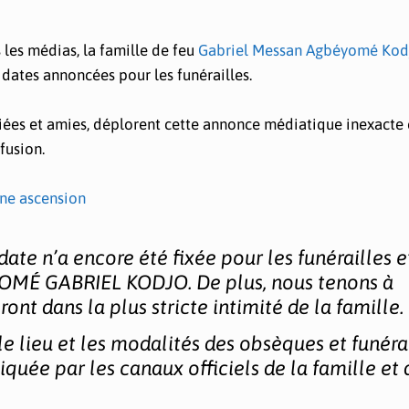
 les médias, la famille de feu
Gabriel Messan Agbéyomé Kod
s dates annoncées pour les funérailles.
alliées et amies, déplorent cette annonce médiatique inexacte 
fusion.
ne ascension
ate n’a encore été fixée pour les funérailles e
OMÉ GABRIEL KODJO. De plus, nous tenons à
nt dans la plus stricte intimité de la famille.
e lieu et les modalités des obsèques et funérai
quée par les canaux officiels de la famille et 