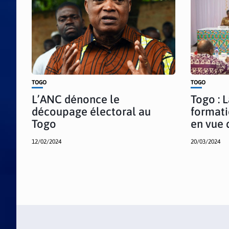
TOGO
TOGO
L’ANC dénonce le
Togo : 
découpage électoral au
formati
Togo
en vue 
12/02/2024
20/03/2024