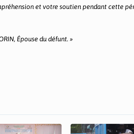
préhension et votre soutien pendant cette pé
IN, Épouse du défunt. »