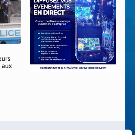
eurs
 aux