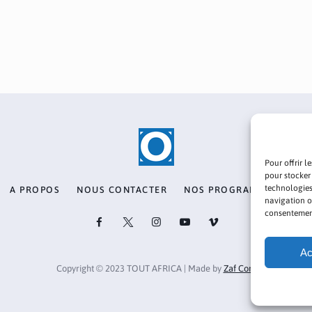
Pour offrir l
pour stocker
technologies
A PROPOS
NOUS CONTACTER
NOS PROGRAMMES
PO
navigation ou
consentement 
Ac
Copyright © 2023 TOUT AFRICA | Made by
Zaf Com