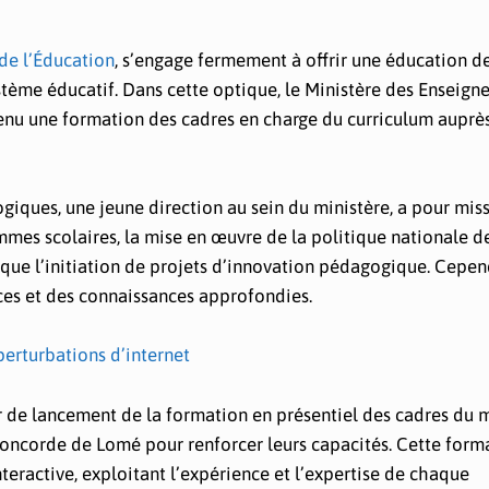
de l’Éducation
, s’engage fermement à offrir une éducation d
stème éducatif. Dans cette optique, le Ministère des Enseig
tenu une formation des cadres en charge du curriculum auprè
iques, une jeune direction au sein du ministère, a pour mis
mmes scolaires, la mise en œuvre de la politique nationale d
 que l’initiation de projets d’innovation pédagogique. Cepen
ces et des connaissances approfondies.
 perturbations d’internet
r de lancement de la formation en présentiel des cadres du m
 Concorde de Lomé pour renforcer leurs capacités. Cette form
interactive, exploitant l’expérience et l’expertise de chaque