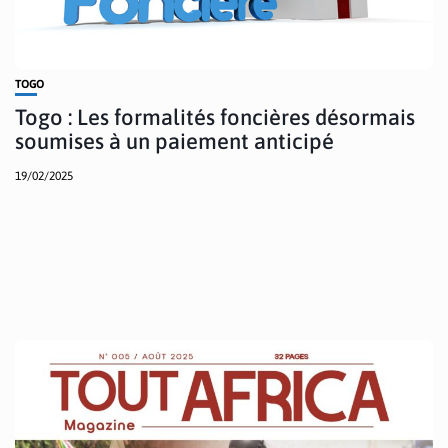
TOGO
Togo : Les formalités foncières désormais
soumises à un paiement anticipé
19/02/2025