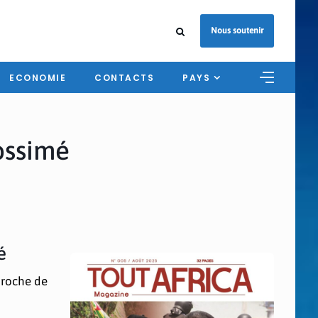
Nous soutenir
ECONOMIE
CONTACTS
PAYS
Zossimé
é
proche de