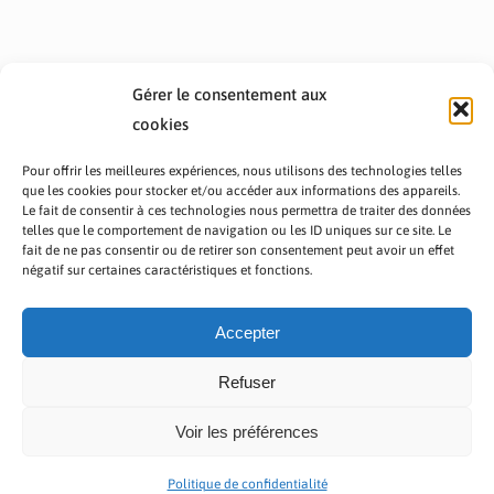
Gérer le consentement aux
cookies
Pour offrir les meilleures expériences, nous utilisons des technologies telles
que les cookies pour stocker et/ou accéder aux informations des appareils.
Le fait de consentir à ces technologies nous permettra de traiter des données
telles que le comportement de navigation ou les ID uniques sur ce site. Le
fait de ne pas consentir ou de retirer son consentement peut avoir un effet
PRÉSENTATION TOUTAFRICA
A PROPOS
négatif sur certaines caractéristiques et fonctions.
NOUS CONTACTER
NOS PROGRAMMES
POLITIQUE DE CONFIDENTIALITÉ
Accepter
Refuser
Voir les préférences
Copyright © 2023 TOUT AFRICA | Made by
Zaf Com
Politique de confidentialité