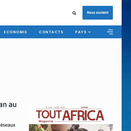
Nous soutenir
ECONOMIE
CONTACTS
PAYS
an au
réseaux