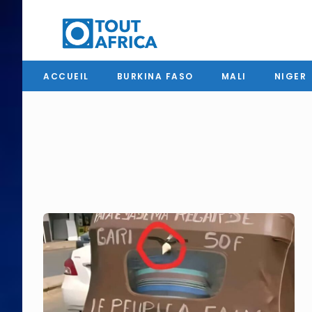
ACCUEIL
BURKINA FASO
MALI
NIGER