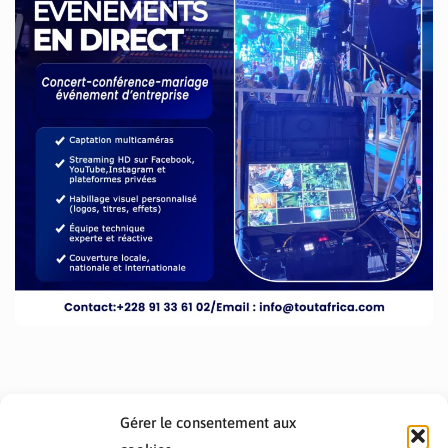
Gérer le consentement aux