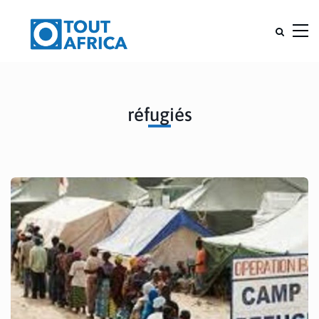
réfugiés