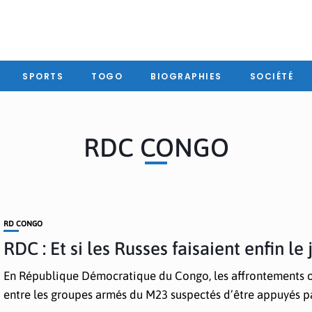
SPORTS
TOGO
BIOGRAPHIES
SOCIÉTÉ
RDC CONGO
RD CONGO
RDC : Et si les Russes faisaient enfin le 
En République Démocratique du Congo, les affrontements o
entre les groupes armés du M23 suspectés d’être appuyés par