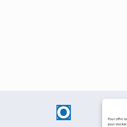
Pour offrir l
pour stocker