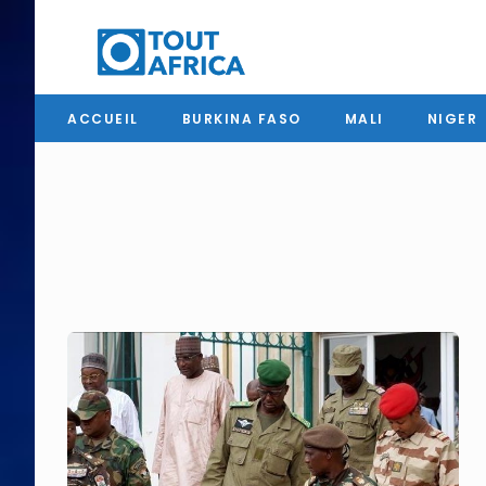
ACCUEIL
BURKINA FASO
MALI
NIGER