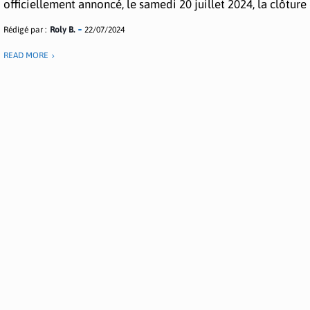
officiellement annoncé, le samedi 20 juillet 2024, la clôture d
Rédigé par :
Roly B.
22/07/2024
READ MORE