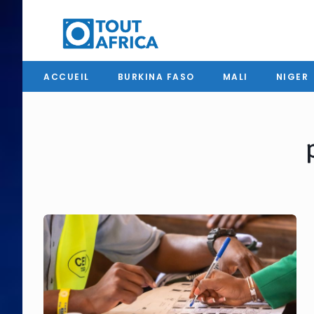
ACCUEIL
BURKINA FASO
MALI
NIGER