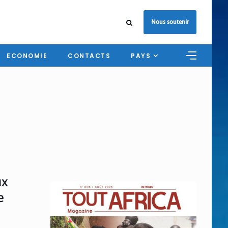
Nous soutenir
ECONOMIE
CONTACTS
PAYS
ux
e