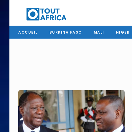
ACCUEIL
BURKINA FASO
MALI
NIGER