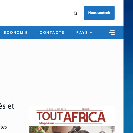
Nous soutenir
ECONOMIE
CONTACTS
PAYS
ès et
stes