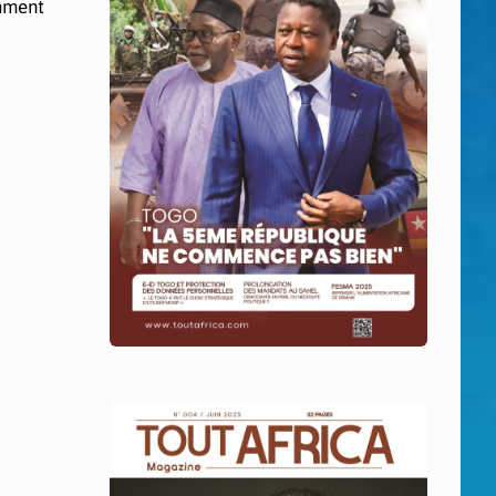
amment