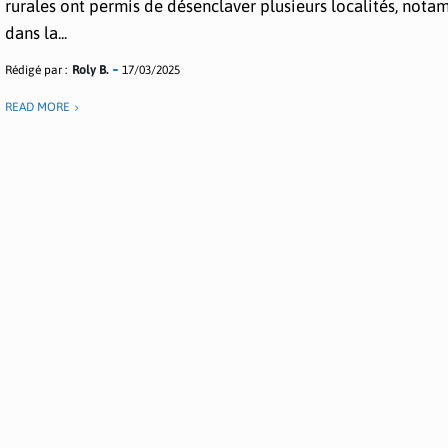
rurales ont permis de désenclaver plusieurs localités, not
dans la...
Rédigé par :
Roly B.
17/03/2025
READ MORE