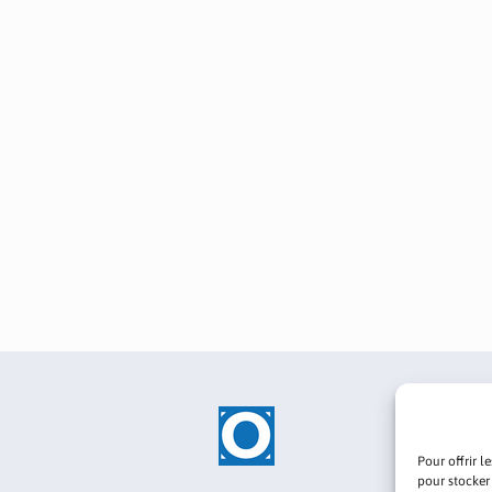
Pour offrir l
pour stocker