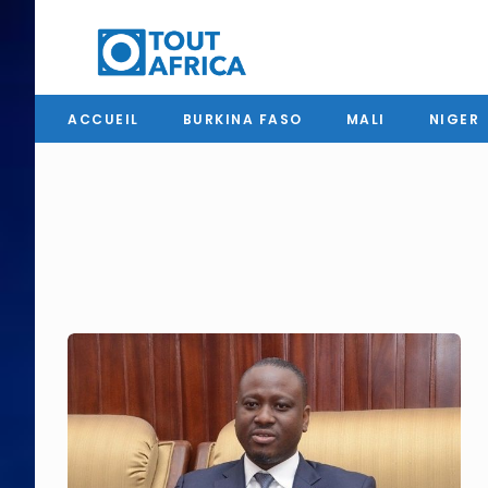
ACCUEIL
BURKINA FASO
MALI
NIGER