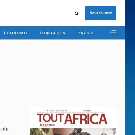
Nous soutenir
ECONOMIE
CONTACTS
PAYS
n du