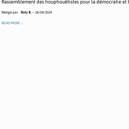
Rassemblement des houphouëtistes pour la démocratie et la
Rédigé par :
Roly B.
26/04/2024
READ MORE