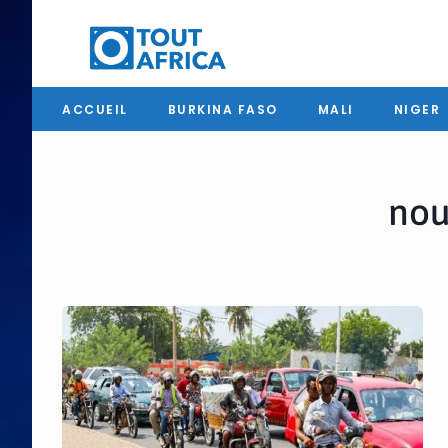
ACCUEIL
BURKINA FASO
MALI
NIGER
nou