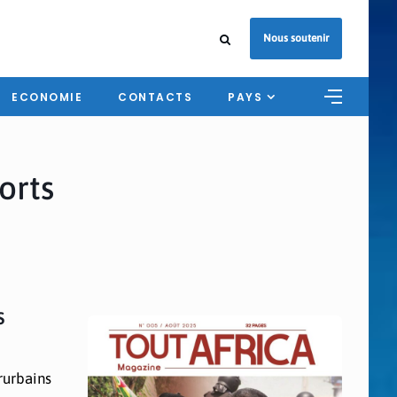
Nous soutenir
ECONOMIE
CONTACTS
PAYS
orts
s
rurbains