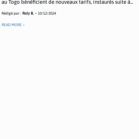
au Togo bénéficient de nouveaux tarifs, instaurés suite à...
Rédigé par :
Roly B.
10/12/2024
READ MORE