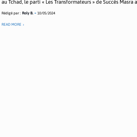
au Tchad, le parti « Les Transformateurs » de Succès Masra a.
Rédigé par :
Roly B.
10/05/2024
READ MORE