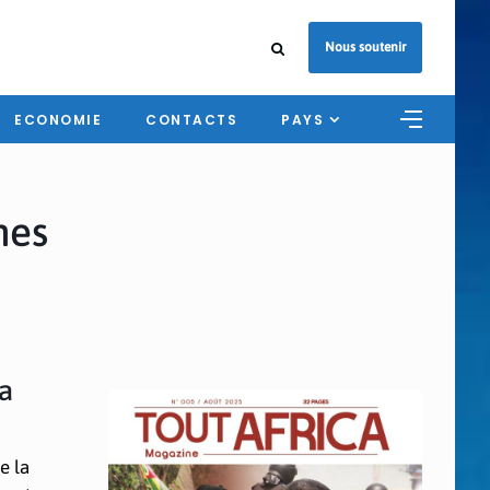
Nous soutenir
ECONOMIE
CONTACTS
PAYS
mes
la
e la