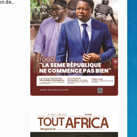
n de...