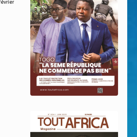
février