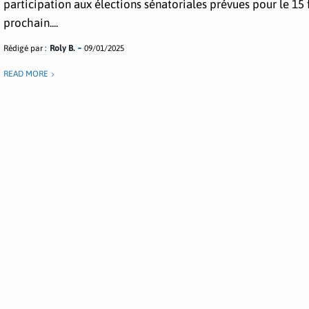
participation aux élections sénatoriales prévues pour le 15 
prochain....
Rédigé par :
Roly B.
09/01/2025
READ MORE