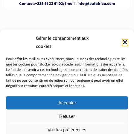
Gérer le consentement aux
cookies
Pour offrir les meilleures expériences, nous utilisons des technologies telles
que les cookies pour stocker et/ou accéder aux informations des appareils.
Le fait de consentir à ces technologies nous permettra de traiter des données
telles que le comportement de navigation ou les ID uniques sur ce site. Le
fait de ne pas consentir ou de retirer son consentement peut avoir un effet
PRÉSENTATION TOUTAFRICA
A PROPOS
négatif sur certaines caractéristiques et fonctions.
NOUS CONTACTER
NOS PROGRAMMES
POLITIQUE DE CONFIDENTIALITÉ
Accepter
Refuser
Voir les préférences
Copyright © 2023 TOUT AFRICA | Made by
Zaf Com