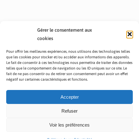
Gérer le consentement aux
cookies
Pour offrir les meilleures expériences, nous utilisons des technologies telles
que les cookies pour stocker et/ou accéder aux informations des appareils.
Le fait de consentir à ces technologies nous permettra de traiter des données
telles que le comportement de navigation ou les ID uniques sur ce site. Le
fait de ne pas consentir ou de retirer son consentement peut avoir un effet
PRÉSENTATION TOUTAFRICA
A PROPOS
négatif sur certaines caractéristiques et fonctions.
NOUS CONTACTER
NOS PROGRAMMES
POLITIQUE DE CONFIDENTIALITÉ
Accepter
Refuser
Voir les préférences
Copyright © 2023 TOUT AFRICA | Made by
Zaf Com