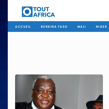
ACCUEIL
BURKINA FASO
MALI
NIGER