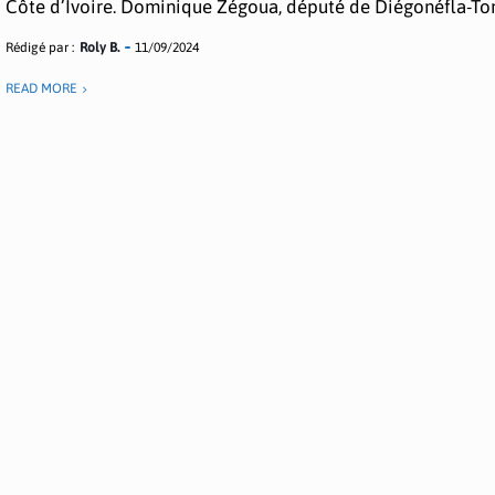
Côte d’Ivoire. Dominique Zégoua, député de Diégonéfla-Tonl
Rédigé par :
Roly B.
11/09/2024
READ MORE