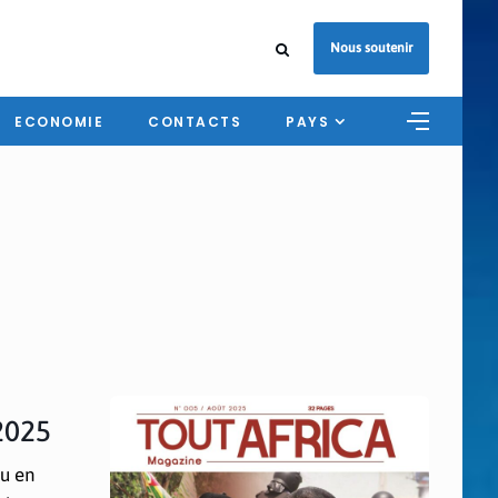
Nous soutenir
ECONOMIE
CONTACTS
PAYS
2025
eu en