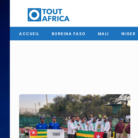
ACCUEIL
BURKINA FASO
MALI
NIGER