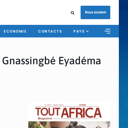
Nous soutenir
ECONOMIE
CONTACTS
PAYS
à Gnassingbé Eyadéma