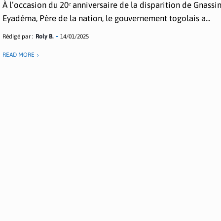
À l’occasion du 20ᵉ anniversaire de la disparition de Gnassi
Eyadéma, Père de la nation, le gouvernement togolais a...
Rédigé par :
Roly B.
14/01/2025
READ MORE