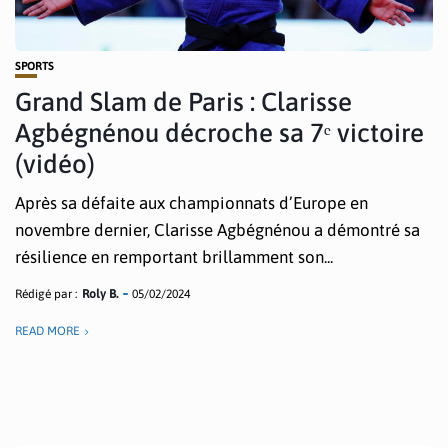
SPORTS
Grand Slam de Paris : Clarisse
Agbégnénou décroche sa 7ᵉ victoire
(vidéo)
Après sa défaite aux championnats d’Europe en
novembre dernier, Clarisse Agbégnénou a démontré sa
résilience en remportant brillamment son...
Rédigé par :
Roly B.
05/02/2024
READ MORE