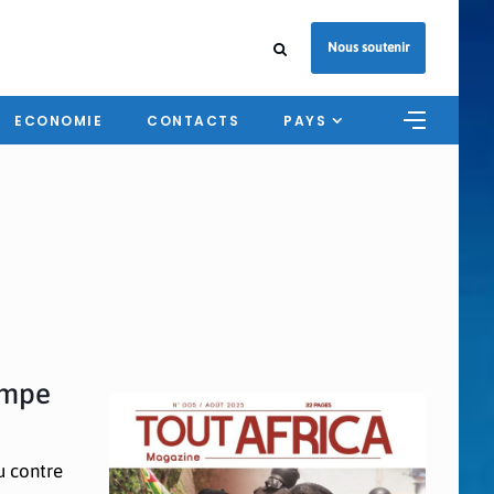
Nous soutenir
ECONOMIE
CONTACTS
PAYS
ompe
u contre