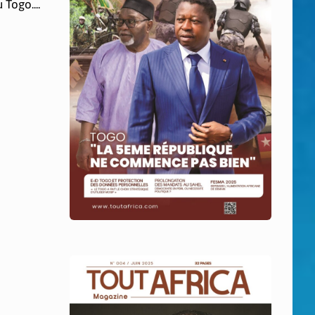
Togo....