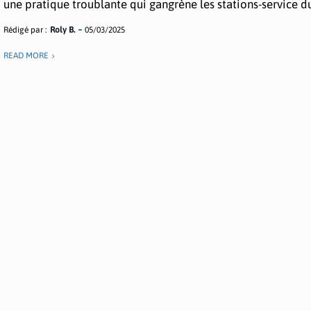
une pratique troublante qui gangrène les stations-service du 
Rédigé par :
Roly B.
05/03/2025
READ MORE