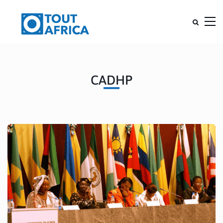
CADHP