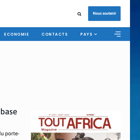
Nous soutenir
ECONOMIE
CONTACTS
PAYS
 base
du porte-