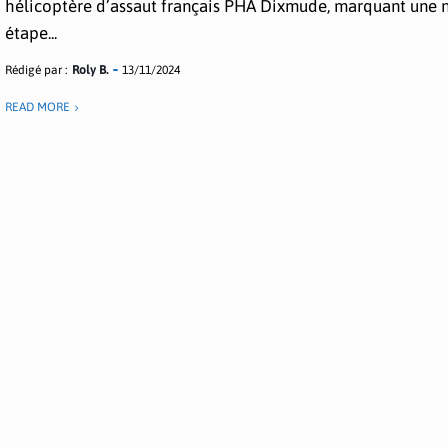
hélicoptère d’assaut français PHA Dixmude, marquant une 
étape...
Rédigé par :
Roly B.
13/11/2024
READ MORE