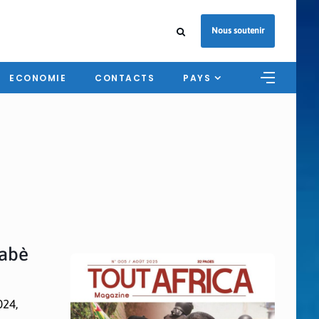
Nous soutenir
ECONOMIE
CONTACTS
PAYS
nabè
024,