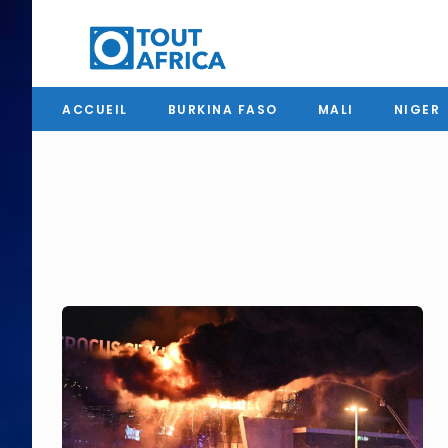
ACCUEIL
BURKINA FASO
MALI
NIGER