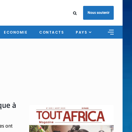
Nous soutenir
ECONOMIE
CONTACTS
PAYS
que à
tes ont