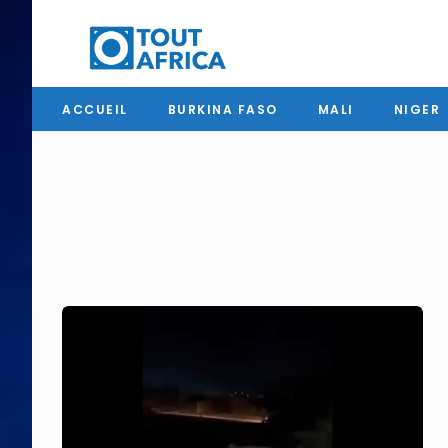
ACCUEIL
BURKINA FASO
MALI
NIGER