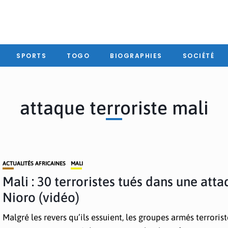
SPORTS
TOGO
BIOGRAPHIES
SOCIÉTÉ
attaque terroriste mali
ACTUALITÉS AFRICAINES
MALI
Mali : 30 terroristes tués dans une atta
Nioro (vidéo)
Malgré les revers qu’ils essuient, les groupes armés terroris