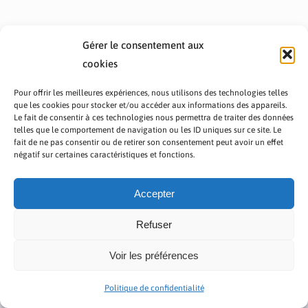
Gérer le consentement aux
cookies
Pour offrir les meilleures expériences, nous utilisons des technologies telles
que les cookies pour stocker et/ou accéder aux informations des appareils.
Le fait de consentir à ces technologies nous permettra de traiter des données
telles que le comportement de navigation ou les ID uniques sur ce site. Le
fait de ne pas consentir ou de retirer son consentement peut avoir un effet
PRÉSENTATION TOUTAFRICA
A PROPOS
négatif sur certaines caractéristiques et fonctions.
NOUS CONTACTER
NOS PROGRAMMES
POLITIQUE DE CONFIDENTIALITÉ
Accepter
Refuser
Voir les préférences
Copyright © 2023 TOUT AFRICA | Made by
Zaf Com
Politique de confidentialité