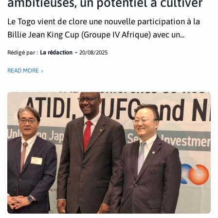
ambitieuses, un potentiel à cultiver
Le Togo vient de clore une nouvelle participation à la
Billie Jean King Cup (Groupe IV Afrique) avec un...
Rédigé par :
La rédaction
20/08/2025
READ MORE