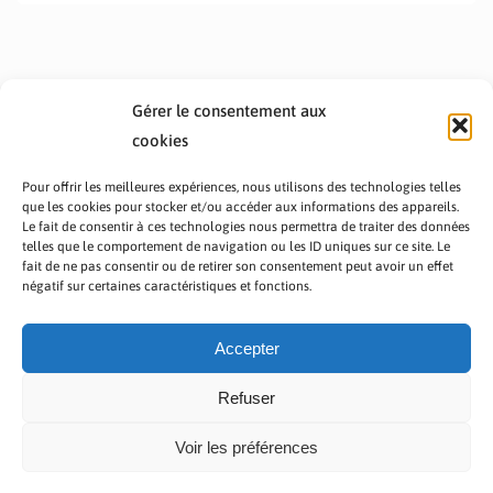
Gérer le consentement aux
cookies
Pour offrir les meilleures expériences, nous utilisons des technologies telles
que les cookies pour stocker et/ou accéder aux informations des appareils.
Le fait de consentir à ces technologies nous permettra de traiter des données
telles que le comportement de navigation ou les ID uniques sur ce site. Le
fait de ne pas consentir ou de retirer son consentement peut avoir un effet
PRÉSENTATION TOUTAFRICA
A PROPOS
négatif sur certaines caractéristiques et fonctions.
NOUS CONTACTER
NOS PROGRAMMES
POLITIQUE DE CONFIDENTIALITÉ
Accepter
Refuser
Voir les préférences
Copyright © 2023 TOUT AFRICA | Made by
Zaf Com