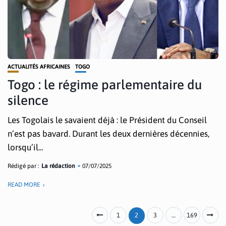
ACTUALITÉS AFRICAINES
TOGO
Togo : le régime parlementaire du
silence
Les Togolais le savaient déjà : le Président du Conseil
n’est pas bavard. Durant les deux dernières décennies,
lorsqu’il...
Rédigé par :
La rédaction
07/07/2025
READ MORE
1
2
3
…
169