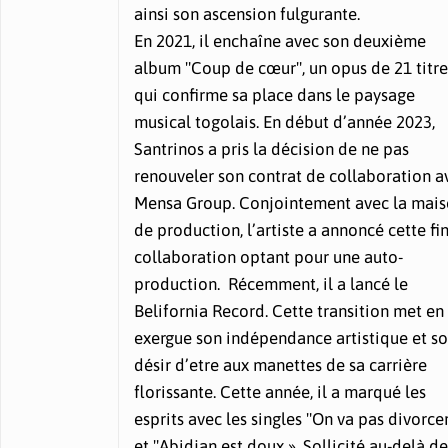
ainsi son ascension fulgurante.
En 2021, il enchaîne avec son deuxième
album "Coup de cœur", un opus de 21 titre
qui confirme sa place dans le paysage
musical togolais. En début d’année 2023,
Santrinos a pris la décision de ne pas
renouveler son contrat de collaboration a
Mensa Group. Conjointement avec la mai
de production, l’artiste a annoncé cette fi
collaboration optant pour une auto-
production. Récemment, il a lancé le
Belifornia Record. Cette transition met en
exergue son indépendance artistique et s
désir d’etre aux manettes de sa carrière
florissante. Cette année, il a marqué les
esprits avec les singles "On va pas divorce
et "Abidjan est doux ». Sollicité au-delà de