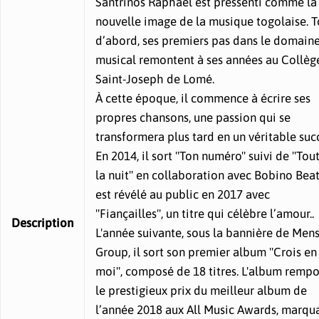
Santrinos Raphaël est pressenti comme la
nouvelle image de la musique togolaise. T
d’abord, ses premiers pas dans le domain
musical remontent à ses années au Collèg
Saint-Joseph de Lomé.
À cette époque, il commence à écrire ses
propres chansons, une passion qui se
transformera plus tard en un véritable suc
En 2014, il sort "Ton numéro" suivi de "Tou
la nuit" en collaboration avec Bobino Beats
est révélé au public en 2017 avec
"Fiançailles", un titre qui célèbre l’amour..
Description
L'année suivante, sous la bannière de Men
Group, il sort son premier album "Crois en
moi", composé de 18 titres. L'album rempo
le prestigieux prix du meilleur album de
l’année 2018 aux All Music Awards, marqu