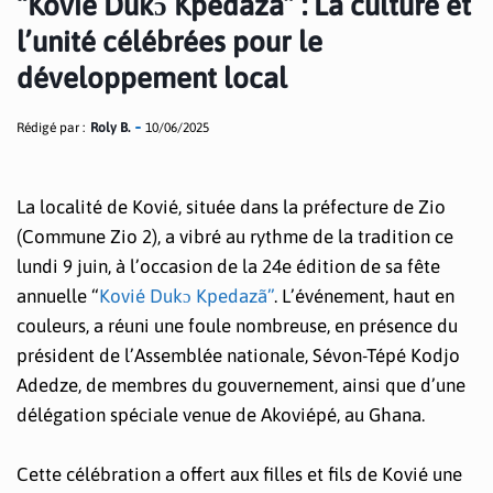
“Kovié Dukɔ Kpedazã” : La culture et
l’unité célébrées pour le
développement local
Rédigé par :
Roly B.
10/06/2025
La localité de Kovié, située dans la préfecture de Zio
(Commune Zio 2), a vibré au rythme de la tradition ce
lundi 9 juin, à l’occasion de la 24e édition de sa fête
annuelle “
Kovié Dukɔ Kpedazã”
. L’événement, haut en
couleurs, a réuni une foule nombreuse, en présence du
président de l’Assemblée nationale, Sévon-Tépé Kodjo
Adedze, de membres du gouvernement, ainsi que d’une
délégation spéciale venue de Akoviépé, au Ghana.
Cette célébration a offert aux filles et fils de Kovié une