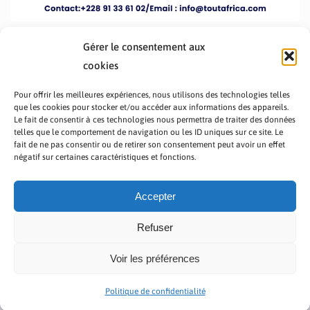
Gérer le consentement aux
cookies
Pour offrir les meilleures expériences, nous utilisons des technologies telles
que les cookies pour stocker et/ou accéder aux informations des appareils.
Le fait de consentir à ces technologies nous permettra de traiter des données
telles que le comportement de navigation ou les ID uniques sur ce site. Le
fait de ne pas consentir ou de retirer son consentement peut avoir un effet
PRÉSENTATION TOUTAFRICA
A PROPOS
négatif sur certaines caractéristiques et fonctions.
NOUS CONTACTER
NOS PROGRAMMES
POLITIQUE DE CONFIDENTIALITÉ
Accepter
Refuser
Voir les préférences
Copyright © 2023 TOUT AFRICA | Made by
Zaf Com
Politique de confidentialité