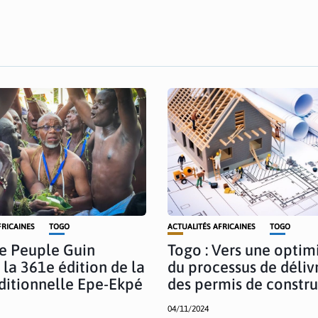
FRICAINES
TOGO
ACTUALITÉS AFRICAINES
TOGO
Le Peuple Guin
Togo : Vers une optim
 la 361e édition de la
du processus de déliv
aditionnelle Epe-Ekpé
des permis de constru
04/11/2024