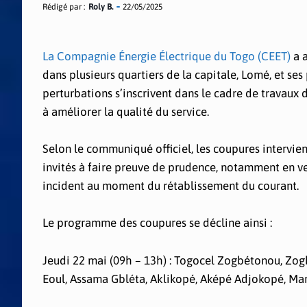
Rédigé par :
Roly B.
22/05/2025
La Compagnie Énergie Électrique du Togo (CEET)
a 
dans plusieurs quartiers de la capitale, Lomé, et se
perturbations s’inscrivent dans le cadre de travaux
à améliorer la qualité du service.
Selon le communiqué officiel, les coupures intervie
invités à faire preuve de prudence, notamment en ve
incident au moment du rétablissement du courant.
Le programme des coupures se décline ainsi :
Jeudi 22 mai (09h – 13h) : Togocel Zogbétonou, Zo
Eoul, Assama Gbléta, Aklikopé, Aképé Adjokopé, Ma