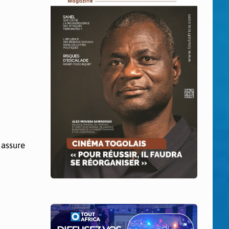
 assure