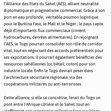
l’Alliance des Etats du Sahel (AES), alliant neutralité
diplomatique et pragmatisme commercial. Grâce à son
port en eau profonde, véritable poumon logistique
pour le Burkina Faso, le Mali et le Niger , le pays capte
déjà d’importants flux commerciaux (ciment,
hydrocarbures, denrées alimentaires). En rejoignant
l’AES, le Togo pourrait consolider son rôle de corridor
vital, tout en négociant des accords préférentiels pour
ses exportations. Il pourrait également bénéficier des
ressources sahéliennes (or, bétail, coton) pour son
industrie locale. Enfin le Togo devrait peser dans
l’architecture sécuritaire régionale, via des
coopérations militaires ou anti-terroristes.
Cette alliance, si elle se concrétise, ferait du Togo un
pont entre l’Afrique côtière et le Sahel, tout en
réaffirmant une autonomie collective face aux blocs