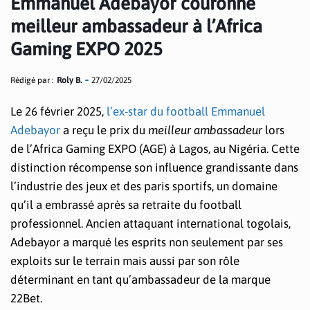
Emmanuel Adebayor couronné
meilleur ambassadeur à l’Africa
Gaming EXPO 2025
Rédigé par :
Roly B.
27/02/2025
Le 26 février 2025,
l’ex-star du football Emmanuel
Adebayor
a reçu le prix du
meilleur ambassadeur
lors
de l’Africa Gaming EXPO (AGE) à Lagos, au Nigéria. Cette
distinction récompense son influence grandissante dans
l’industrie des jeux et des paris sportifs, un domaine
qu’il a embrassé après sa retraite du football
professionnel. Ancien attaquant international togolais,
Adebayor a marqué les esprits non seulement par ses
exploits sur le terrain mais aussi par son rôle
déterminant en tant qu’ambassadeur de la marque
22Bet.