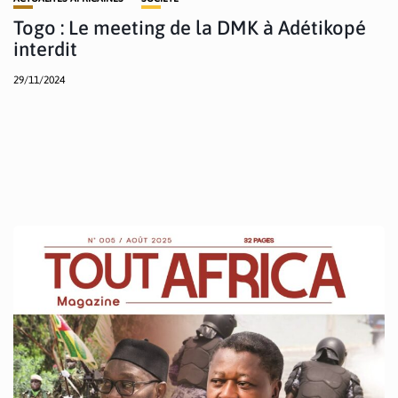
Togo : Le meeting de la DMK à Adétikopé
interdit
29/11/2024