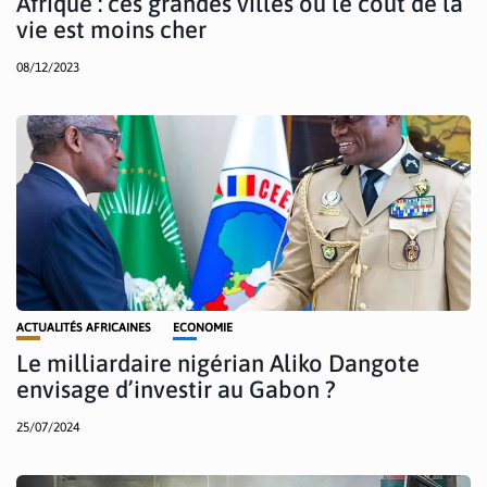
Afrique : ces grandes villes où le coût de la
vie est moins cher
08/12/2023
ACTUALITÉS AFRICAINES
ECONOMIE
Le milliardaire nigérian Aliko Dangote
envisage d’investir au Gabon ?
25/07/2024