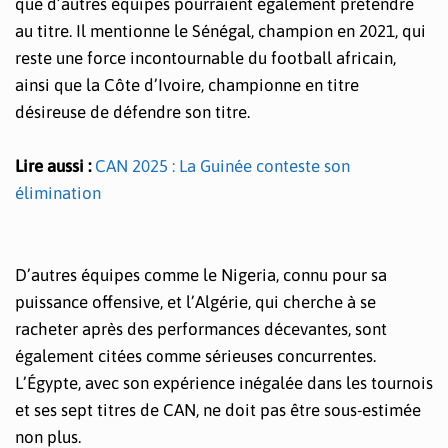
que d’autres équipes pourraient également prétendre
au titre. Il mentionne le Sénégal, champion en 2021, qui
reste une force incontournable du football africain,
ainsi que la Côte d’Ivoire, championne en titre
désireuse de défendre son titre.
Lire aussi :
CAN 2025 : La Guinée conteste son
élimination
D’autres équipes comme le Nigeria, connu pour sa
puissance offensive, et l’Algérie, qui cherche à se
racheter après des performances décevantes, sont
également citées comme sérieuses concurrentes.
L’Égypte, avec son expérience inégalée dans les tournois
et ses sept titres de CAN, ne doit pas être sous-estimée
non plus.