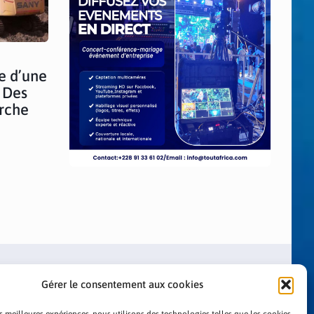
e d’une
: Des
erche
Gérer le consentement aux cookies