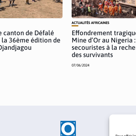
ACTUALITÉS AFRICAINES
le canton de Défalé
Effondrement tragiqu
 la 36ème édition de
Mine d’Or au Nigeria 
Djandjagou
secouristes à la rech
des survivants
07/06/2024