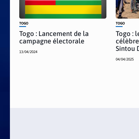
TOGO
TOGO
Togo : Lancement de la
Togo : 
campagne électorale
célèbre
Sintou 
13/04/2024
04/04/2025