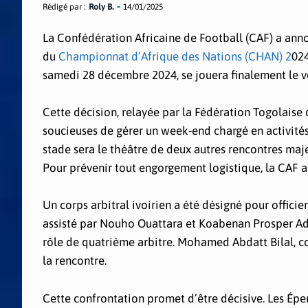
Rédigé par :
Roly B.
14/01/2025
La Confédération Africaine de Football (CAF) a ann
du
Championnat d’Afrique des Nations (CHAN) 2
024
samedi 28 décembre 2024, se jouera finalement le 
Cette décision, relayée par la Fédération Togolaise d
soucieuses de gérer un week-end chargé en activités 
stade sera le théâtre de deux autres rencontres maje
Pour prévenir tout engorgement logistique, la CAF a
Un corps arbitral ivoirien a été désigné pour officier
assisté par Nouho Ouattara et Koabenan Prosper Adi
rôle de quatrième arbitre. Mohamed Abdatt Bilal, c
la rencontre.
Cette confrontation promet d’être décisive. Les Éper