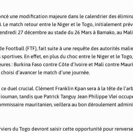
oncé une modification majeure dans le calendrier des élimin
. Le match retour entre le Niger et le Togo, initialement prév
vendredi 27 décembre au stade du 26 Mars à Bamako, au Mali
e Football (FTF), fait suite à une requête des autorités mali
sportives. En effet, en plus du choc entre le Niger et le Tog
ures : Burkina Faso contre Côte d’Ivoire et Mali contre Mauri
 choisi d’avancer le match d’une journée.
 ce duel crucial. Clément Franklin Kpan sera à la tête de l’arb
ouman, tandis que Patrick Tanguy Jean Philippe Vlei occupe
ommissaire mauritanien, veillera au bon déroulement adminis
viers du Togo devront saisir cette opportunité pour renverse