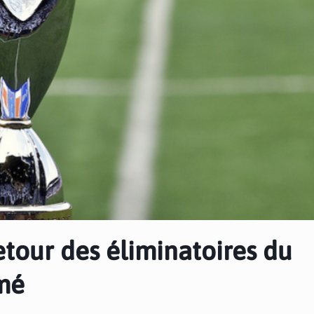
etour des éliminatoires du
mé