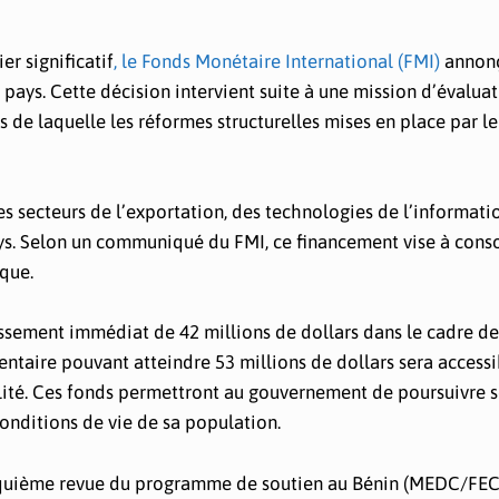
r significatif
, le Fonds Monétaire International (FMI)
annon
pays. Cette décision intervient suite à une mission d’évalua
 de laquelle les réformes structurelles mises en place par le
es secteurs de l’exportation, des technologies de l’informati
ays. Selon un communiqué du FMI, ce financement vise à conso
que.
issement immédiat de 42 millions de dollars dans le cadre de
taire pouvant atteindre 53 millions de dollars sera accessi
bilité. Ces fonds permettront au gouvernement de poursuivre s
nditions de vie de sa population.
cinquième revue du programme de soutien au Bénin (MEDC/FEC)