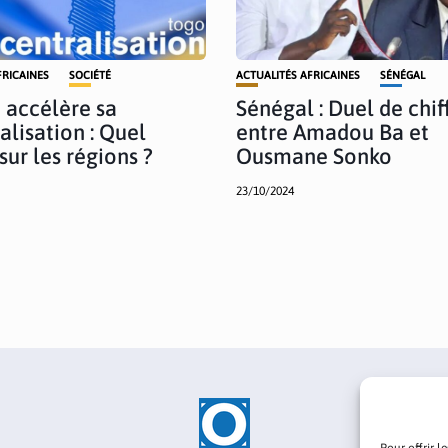
FRICAINES
SOCIÉTÉ
ACTUALITÉS AFRICAINES
SÉNÉGAL
 accélère sa
Sénégal : Duel de chif
alisation : Quel
entre Amadou Ba et
sur les régions ?
Ousmane Sonko
23/10/2024