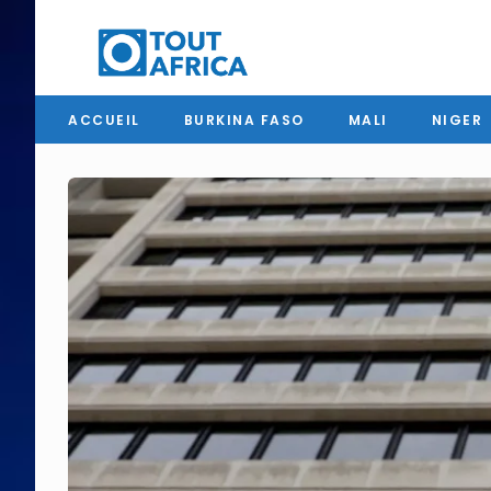
ACCUEIL
BURKINA FASO
MALI
NIGER