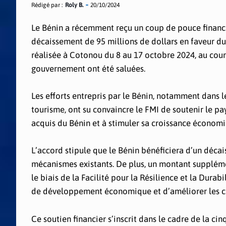
Rédigé par :
Roly B.
20/10/2024
Le Bénin a récemment reçu un coup de pouce financie
décaissement de 95 millions de dollars en faveur du 
réalisée à Cotonou du 8 au 17 octobre 2024, au cours
gouvernement ont été saluées.
Les efforts entrepris par le Bénin, notamment dans l
tourisme, ont su convaincre le FMI de soutenir le p
acquis du Bénin et à stimuler sa croissance économi
L’accord stipule que le Bénin bénéficiera d’un déca
mécanismes existants. De plus, un montant supplémen
le biais de la Facilité pour la Résilience et la Dura
de développement économique et d’améliorer les co
Ce soutien financier s’inscrit dans le cadre de la 