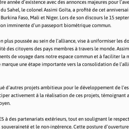
e année d’existence avec des annonces majeures pour l’aven
du Sahel, le colonel Assimi Goïta, a profité de cet anniversa
Burkina Faso, Mali et Niger. Lors de son discours le 15 sept
ulation imminente d’un passeport biométrique commun.
 plus poussée au sein de l’alliance, vise à uniformiser les 
lité des citoyens des pays membres à travers le monde. Assim
ments de voyage dans notre espace commun et à faciliter la 
ve marque une étape importante vers la consolidation de l’all
qué d’autres projets ambitieux pour le développement de l’e
iciper activement à la réalisation de ces projets, témoignant a
oyen.
S à des partenariats extérieurs, tout en soulignant le respec
 souveraineté et le non-ingérence. Cette posture d’ouverture