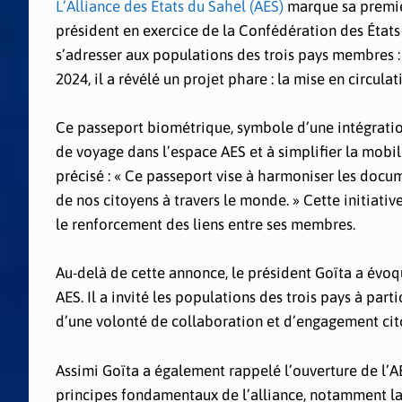
L’Alliance des États du Sahel (AES)
marque sa premièr
président en exercice de la Confédération des États 
s’adresser aux populations des trois pays membres : 
2024, il a révélé un projet phare : la mise en circ
Ce passeport biométrique, symbole d’une intégration
de voyage dans l’espace AES et à simplifier la mobi
précisé : « Ce passeport vise à harmoniser les docu
de nos citoyens à travers le monde. » Cette initiati
le renforcement des liens entre ses membres.
Au-delà de cette annonce, le président Goïta a évo
AES. Il a invité les populations des trois pays à part
d’une volonté de collaboration et d’engagement cit
Assimi Goïta a également rappelé l’ouverture de l’AE
principes fondamentaux de l’alliance, notamment la